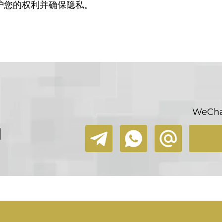
护您的权利并确保隐私。
WeChat
们