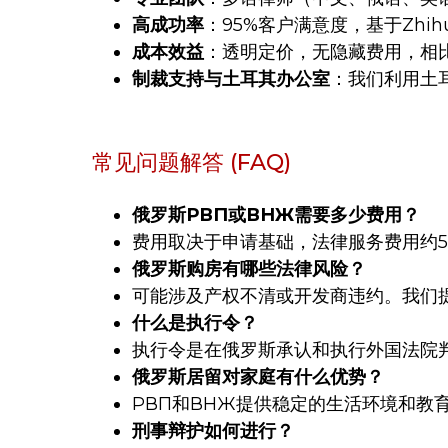
高成功率
：95%客户满意度，基于Zhih
成本效益
：透明定价，无隐藏费用，相比
制裁支持与土耳其办公室
：我们利用土
常见问题解答 (FAQ)
俄罗斯РВП或ВНЖ需要多少费用？
费用取决于申请基础，法律服务费用约5,00
俄罗斯购房有哪些法律风险？
可能涉及产权不清或开发商违约。我们
什么是执行令？
执行令是在俄罗斯承认和执行外国法院
俄罗斯居留对家庭有什么优势？
РВП和ВНЖ提供稳定的生活环境和教
刑事辩护如何进行？