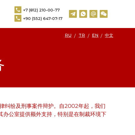
+7 (812) 210-00-77
+7 (812) 210-00-77
N
中文
+90 (552) 647-07-17
+90 (552) 647-07-17
RU
TR
EN
中文
/
/
/
务
纠纷及刑事案件辩护。自2002年起，我们
其办公室提供额外支持，特别是在制裁环境下