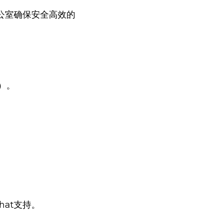
办公室确保安全高效的
）。
hat支持。