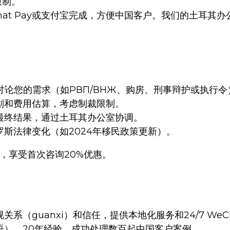
限制。
at Pay或支付宝完成，方便中国客户。我们的土耳其
，讨论您的需求（如РВП/ВНЖ、购房、刑事辩护或执行令
划和费用估算，考虑制裁限制。
最终结果，通过土耳其办公室协调。
斯法律变化（如2024年移民政策更新）。
，享受首次咨询20%优惠。
系（guanxi）和信任，提供本地化服务和24/7 WeC
语），20年经验，成功处理数百起中国客户案例。