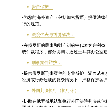
资产保护：
-为您的海外资产（包括加密货币）提供法律
行的规范。
法院代表与纠纷解决：
-在俄罗斯的民事和财产纠纷中代表客户利益
或仲裁程序，部分协调可通过土耳其办公室
刑事案件辩护：
-提供俄罗斯刑事案件的专业辩护，涵盖从初
经济或行政违规的复杂情况下，严格保护客
外国判决执行（执行令）：
-协助在俄罗斯承认和执行外国法院判决或仲