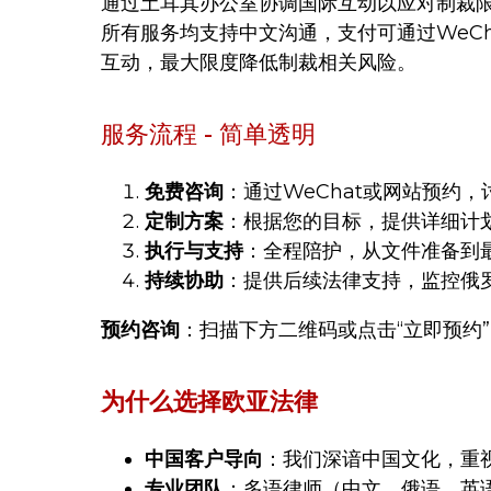
通过土耳其办公室协调国际互动以应对制裁
所有服务均支持中文沟通，支付可通过WeCh
互动，最大限度降低制裁相关风险。
服务流程 - 简单透明
免费咨询
：通过WeChat或网站预约
定制方案
：根据您的目标，提供详细计
执行与支持
：全程陪护，从文件准备到
持续协助
：提供后续法律支持，监控俄罗
预约咨询
：扫描下方二维码或点击“立即预约”
为什么选择欧亚法律
中国客户导向
：我们深谙中国文化，重视关
专业团队
：多语律师（中文、俄语、英