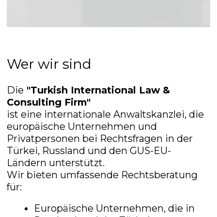
Rechtssichere Lieferanten- und
Herstellersuche in der Türkei, China
und Russland
2025-12-22
ALLE NACHRICHTEN ANZEIGEN
© 2023 Türkische Internationale
Anwaltskanzlei und Beratung
Policy